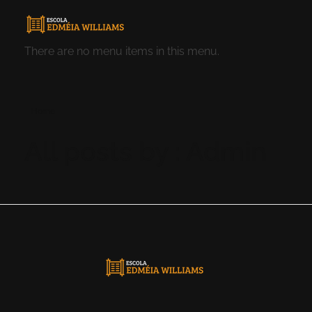
Escola Edmeia Williams
Um espaço online para estudo da Palavra de Deus.
There are no menu items in this menu.
Home
All posts by : Admin